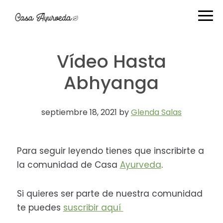
Ir
Ir
Ir
Ir
a
al
a
al
navegación
contenido
la
pie
principal
principal
barra
de
Vídeo Hasta
lateral
página
primaria
Abhyanga
septiembre 18, 2021
by
Glenda Salas
Para seguir leyendo tienes que inscribirte a
la comunidad de Casa
Ayurveda
.
Si quieres ser parte de nuestra comunidad
te puedes
suscribir aquí