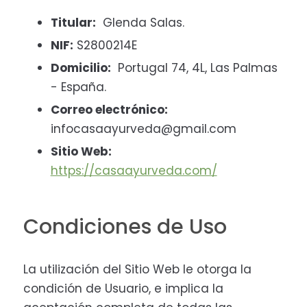
Titular:
Glenda Salas.
NIF:
S2800214E
Domicilio:
Portugal 74, 4L, Las Palmas
- España.
Correo electrónico:
infocasaayurveda@gmail.com
Sitio Web:
https://casaayurveda.com/
Condiciones de Uso
La utilización del Sitio Web le otorga la
condición de Usuario, e implica la