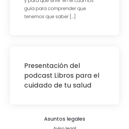
y para qué sirve en el cual nos
guía para comprender que
tenemos que saber […]
Presentación del
podcast Libros para el
cuidado de tu salud
Footer
Asuntos legales
Aviso legal