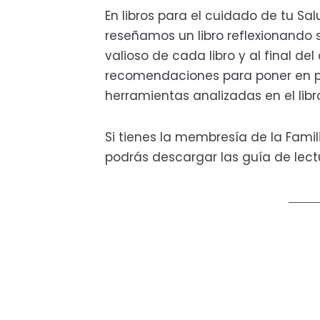
En libros para el cuidado de tu S
reseñamos un libro reflexionando 
valioso de cada libro y al final de
recomendaciones para poner en p
herramientas analizadas en el libr
Si tienes la membresía de la Fami
podrás descargar las guía de lectu