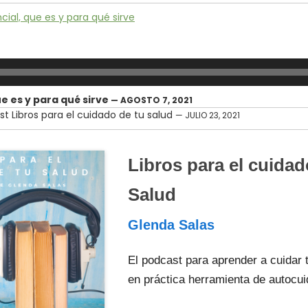
ial, que es y para qué sirve
e es y para qué sirve
— AGOSTO 7, 2021
t Libros para el cuidado de tu salud
— JULIO 23, 2021
Libros para el cuidad
Salud
Glenda Salas
El podcast para aprender a cuidar 
en práctica herramienta de autocu