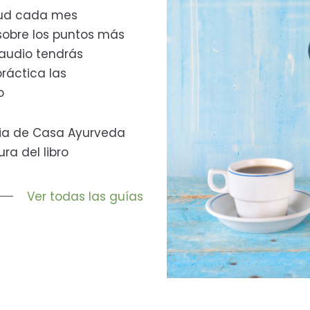
alud cada mes
sobre los puntos más
l audio tendrás
ráctica las
o
lia de Casa Ayurveda
ra del libro
Ver todas las guías