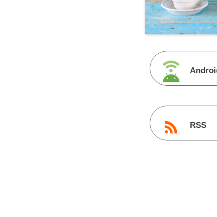
Androi
RSS