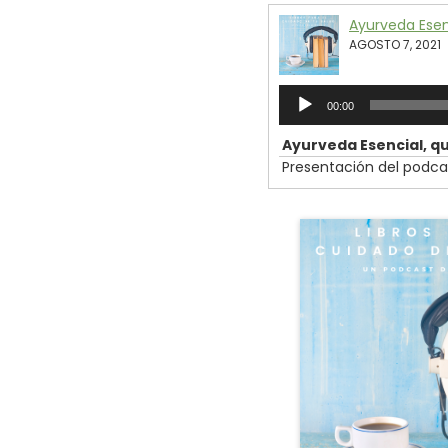
Ayurveda Esenc
AGOSTO 7, 2021
Reproductor
00:00
de
audio
Ayurveda Esencial, qu
Presentación del podcas